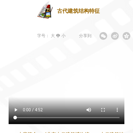
古代建筑结构特征
字号：
大
中
小
分享到: