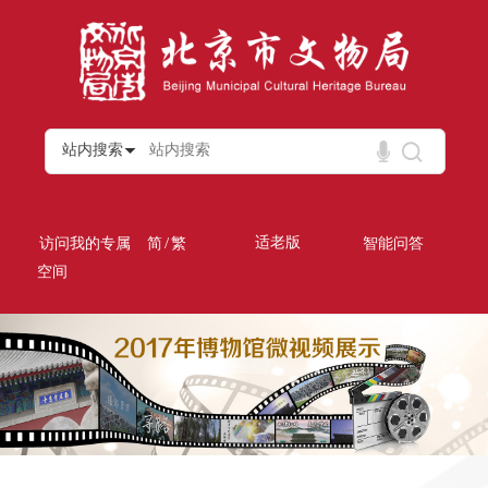
站内搜索
/
适老版
访问我的专属
简
繁
智能问答
空间