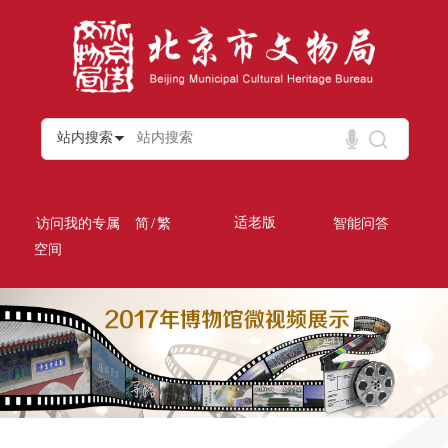
站内搜索
/
适老版
访问我的专属
简
繁
智能问答
空间