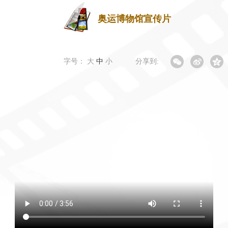
奥运博物馆宣传片
字号：
大
中
小
分享到: