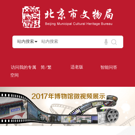
站内搜索
/
适老版
访问我的专属
简
繁
智能问答
空间