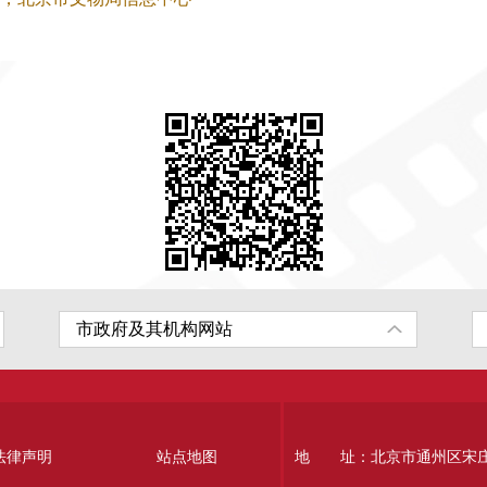
法律声明
站点地图
地 址：北京市通州区宋庄南