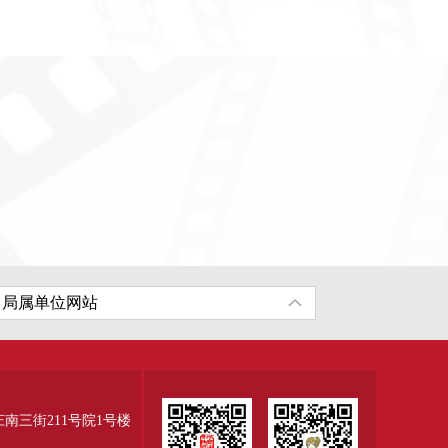
三街211号院1号楼