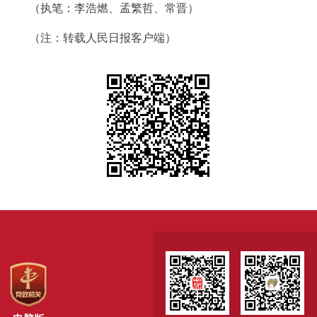
（执笔：李浩燃、孟繁哲、常晋）
（注：转载人民日报客户端）