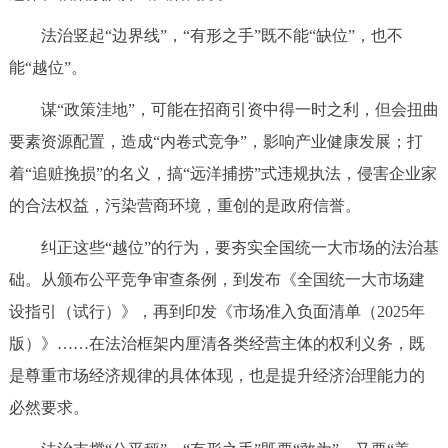
法治竖起“边界线”，“有形之手”既不能“缺位”，也不
能“越位”。
谋“政策洼地”，可能在招商引资中得一时之利，但会扭曲
要素资源配置，造成“内卷式竞争”，影响产业健康发展；打
着“追赃挽损”的名义，搞“远洋捕捞”式违规执法，侵害企业家
的合法权益，污染营商环境，重创的是政府信誉。
纠正这些“越位”的行为，要夯实全国统一大市场的法治基
础。从颁布公平竞争审查条例，到发布《全国统一大市场建
设指引（试行）》，再到印发《市场准入负面清单（2025年
版）》……在法治框架内厘清各类经营主体的权利义务，既
是尊重市场经济规律的具体体现，也是提升经济治理能力的
必然要求。