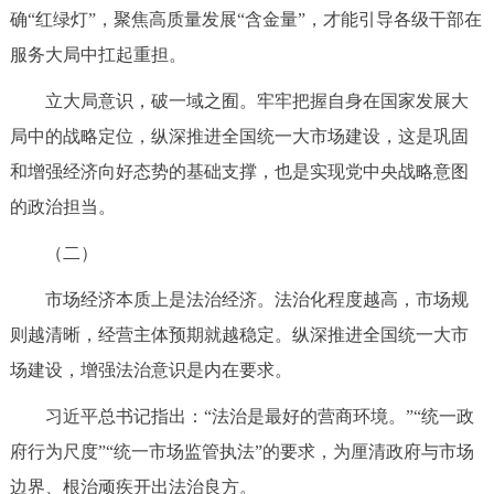
确“红绿灯”，聚焦高质量发展“含金量”，才能引导各级干部在
服务大局中扛起重担。
立大局意识，破一域之囿。牢牢把握自身在国家发展大
局中的战略定位，纵深推进全国统一大市场建设，这是巩固
和增强经济向好态势的基础支撑，也是实现党中央战略意图
的政治担当。
（二）
市场经济本质上是法治经济。法治化程度越高，市场规
则越清晰，经营主体预期就越稳定。纵深推进全国统一大市
场建设，增强法治意识是内在要求。
习近平总书记指出：“法治是最好的营商环境。”“统一政
府行为尺度”“统一市场监管执法”的要求，为厘清政府与市场
边界、根治顽疾开出法治良方。