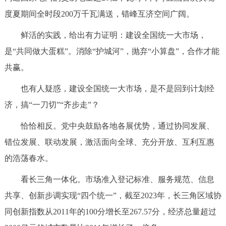
度夏期间全时段200万千瓦满送，错峰互济空间广阔。
鲜活的实践，给出有力证明：建设全国统一大市场，
是“共同做大蛋糕”。消除“护城河”，抛弃“小算盘”，合作才能
共赢。
也有人疑惑，建设全国统一大市场，是不是回到计划经
济，搞“一刀切”“齐步走”？
恰恰相反。党中央鼓励各地各展优势，通过协同发展、
错位发展、联动发展，激活面向全球、充分开放、互利互惠
的浩荡春水。
看长三角一体化。市场准入登记标准、服务规范、信息
共享、创新步调实现“四个统一”，截至2023年，长三角区域协
同创新指数从2011年的100分增长至267.57分，经济总量超过