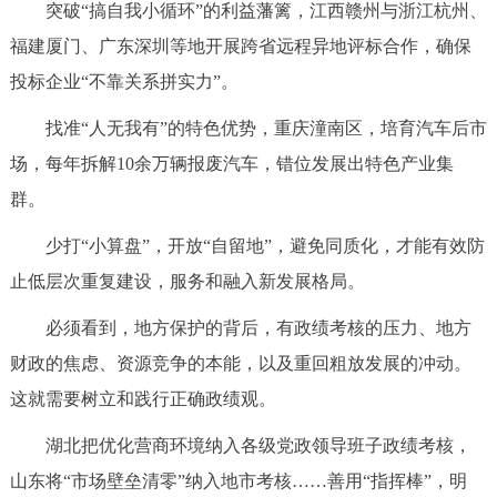
突破“搞自我小循环”的利益藩篱，江西赣州与浙江杭州、
福建厦门、广东深圳等地开展跨省远程异地评标合作，确保
投标企业“不靠关系拼实力”。
找准“人无我有”的特色优势，重庆潼南区，培育汽车后市
场，每年拆解10余万辆报废汽车，错位发展出特色产业集
群。
少打“小算盘”，开放“自留地”，避免同质化，才能有效防
止低层次重复建设，服务和融入新发展格局。
必须看到，地方保护的背后，有政绩考核的压力、地方
财政的焦虑、资源竞争的本能，以及重回粗放发展的冲动。
这就需要树立和践行正确政绩观。
湖北把优化营商环境纳入各级党政领导班子政绩考核，
山东将“市场壁垒清零”纳入地市考核……善用“指挥棒”，明