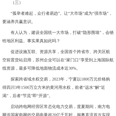
（三）
“孤举者难起，众行者易趋”。让“大市场”成为“强市场”，
要涵养共赢意识。
有人认为，建设全国统一大市场，打破“隐形围墙”，会牺
牲地区利益。事实果真如此吗？
促进设施互联、资源共享，全国首个跨省市、跨关区航
空前置货站启用，苏州企业可以在“家门口”享受到上海国际航
线资源，最多可降低地面物流成本近30%。
探索跨省域水权交易，2023年，宁夏以1800万元价格购
得四川3年1500万立方米的黄河用水权，前者“远水”解“近
渴”，后者“节流”即“开源”。
启动跨电网经营区常态化电力交易，度夏期间，南方电
网送国家电网的交易电量超20亿千瓦时，闽粤直流首次实现