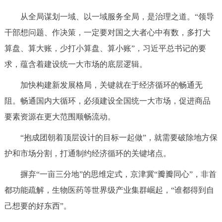
从全局谋划一域、以一域服务全局，是治理之道。“领导
干部想问题、作决策，一定要对国之大者心中有数，多打大
算盘、算大账，少打小算盘、算小账”，习近平总书记的要
求，蕴含着建设统一大市场的底层逻辑。
加快构建新发展格局，关键就在于经济循环的畅通无
阻。畅通国内大循环，必须建设全国统一大市场，促进商品
要素资源在更大范围顺畅流动。
“抱成团朝着顶层设计的目标一起做”，就需要破除地方保
护和市场分割，打通制约经济循环的关键堵点。
摒弃“一亩三分地”的思维定式，京津冀“瓣瓣同心”，非首
都功能疏解，生物医药等世界级产业集群崛起，“谁都得到自
己想要的好东西”。