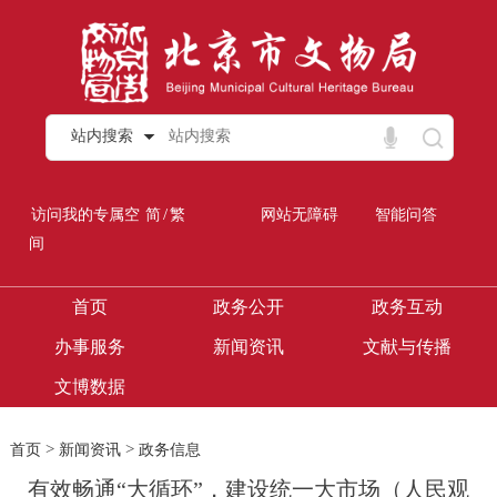
站内搜索
/
访问我的专属空
简
繁
网站无障碍
智能问答
间
首页
政务公开
政务互动
办事服务
新闻资讯
文献与传播
文博数据
>
>
首页
新闻资讯
政务信息
有效畅通“大循环”，建设统一大市场（人民观